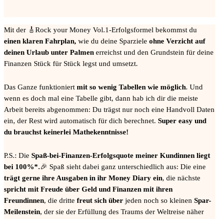
Mit der 🎸Rock your Money Vol.1-Erfolgsformel bekommst du
einen klaren Fahrplan,
wie du deine Sparziele
ohne Verzicht auf
deinen Urlaub unter Palmen
erreichst und den Grundstein für deine
Finanzen Stück für Stück legst und umsetzt.
Das Ganze funktioniert
mit so wenig Tabellen wie möglich
. Und
wenn es doch mal eine Tabelle gibt, dann hab ich dir die meiste
Arbeit bereits abgenommen: Du trägst nur noch eine Handvoll Daten
ein, der Rest wird automatisch für dich berechnet.
Super easy und
du brauchst keinerlei Mathekenntnisse!
P.S.: Die
Spaß-bei-Finanzen-Erfolgsquote meiner Kundinnen liegt
bei 100%*.
🎉 Spaß sieht dabei ganz unterschiedlich aus: Die eine
trägt gerne ihre Ausgaben in ihr Money Diary ein
, die nächste
spricht mit Freude über Geld und Finanzen mit ihren
Freundinnen
, die dritte
freut sich über
jeden noch so kleinen
Spar-
Meilenstein
, der sie der Erfüllung des Traums der Weltreise näher