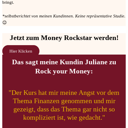
bringt.
*selbstberichtet von meinen Kundinnen. Keine repräsentative Studie.
😉
Jetzt zum Money Rockstar werden!
Hier Klicken
Das sagt meine Kundin Juliane zu
Rock your Money:
"Der Kurs hat mir meine Angst vor dem
Thema Finanzen genommen und mir
gezeigt, dass das Thema gar nicht so
kompliziert ist, wie gedacht."