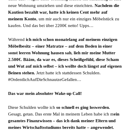
neue Wohnung umziehen und diese einrichten.
Nachdem die
Kaution bezahlt war, hatte ich keinen Cent mehr auf
meinem Konto
, um mir auch nur ein einziges Möbelstück zu
kaufen. Und das bei über 2200€ netto! Upps…
Während
ich mich schon monatelang auf meinem einzigen
Möbelbesitz – einer Matratze – auf dem Boden in einer
sonst leeren Wohnung hausen sah
,
lieh mir meine Mutter
2.500€. Bääm, da war es, dieses Scheißgefühl, diese Scham
und Wut auf mich selbst – ich wollte doch längst auf eigenen
Beinen stehen.
Jetzt hatte ich stattdessen Schulden.
#OrdentlichAufDieSchnautzeGefallen…
Das war mein absoluter Wake-up Call!
Diese Schulden wollte ich
so schnell es ging loswerden.
Gesagt, getan. Das erste Mal in meinem Leben habe ich m
ein
gesamtes Finanzwissen – das ich dank meiner Eltern und
meines Wirtschaftsstudiums bereits hatte – angewendet.