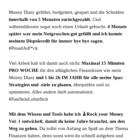
Money Diary geführt, budgetiert, gespart und die Schulden
innerhalb von 5 Monaten zurückgezahlt.
Und
währenddessen sogar noch einen Urlaub gebucht.
4 Monate
später war mein Notgroschen gut gefüllt und ich konnte
meinem Dispokredit für immer bye bye sagen.
#ProudAsF*ck
Viel Arbeit hab ich damit auch nicht:
Maximal 15 Minuten
PRO WOCHE
für den alltäglichen Finanzkram wie mein
Money Diary
und 1 bis 2h IM JAHR für alle meine Spar-
Strategien und -ziele zu planen
, überprüfen und zu
optimieren. Alles andere läuft automatisiert.
#FaulSeinLohntSich
Mit dem Wissen und Tools habe ich 🎸Rock your Money
Vol. 1 entwickelt, damit du keine Jahre brauchst, um den
Weg zu gehen.
Du sollst von Anfang an Spaß an dem Thema
Finanzen haben, denn sonst wirst du schnell aufgeben und