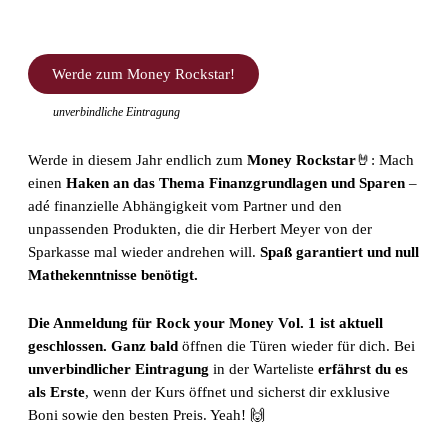
Werde zum Money Rockstar!
unverbindliche Eintragung
Werde in diesem Jahr endlich zum
Money Rockstar
🤘: Mach
einen
Haken an das Thema Finanzgrundlagen und Sparen
–
adé finanzielle Abhängigkeit vom Partner und den
unpassenden Produkten, die dir Herbert Meyer von der
Sparkasse mal wieder andrehen will.
Spaß garantiert und null
Mathekenntnisse benötigt.
Die Anmeldung für Rock your Money Vol. 1 ist aktuell
geschlossen. Ganz bald
öffnen die Türen wieder für dich. Bei
unverbindlicher Eintragung
in der Warteliste
erfährst du es
als Erste
, wenn der Kurs öffnet und sicherst dir exklusive
Boni sowie den besten Preis. Yeah! 🙌