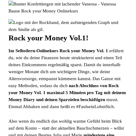
Rock your Money Vol.1!
Im Selbstlern-Onlinekurs Rock your Money Vol. 1
erfährst
du, wie du deine Finanzen heute strukturierst und einen Teil
deines Einkommens regelmäßig sparst. Damit du innerhalb
weniger Monate dich um wichtigere Dinge, wie deine
Altersvorsorge, entspannt kümmern kannst. Das Ganze mit
easy Methoden, sodass du dich
nach Abschluss von Rock
your Money Vol. 1 maximal 5 Minuten pro Tag mit deinem
Money Diary und deinen Sparzielen beschäftigen
musst.
Einmal Abhaken und dann heißt es #FaulseinLohntSich.
Also wenn du endlich das wohlig warme Gefühl beim Blick
auf dein Konto – statt der aktuellen Bauchschmerzen – willst
und mit deinen Besties Julia und Marie
mindestens eine