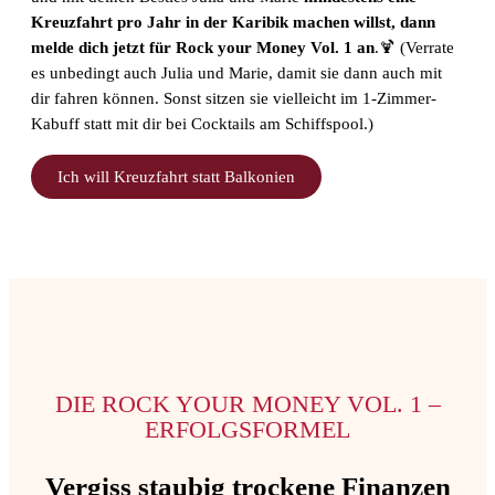
Kreuzfahrt pro Jahr in der Karibik machen willst, dann
melde dich jetzt für Rock your Money Vol. 1 an
.🍹 (Verrate
es unbedingt auch Julia und Marie, damit sie dann auch mit
dir fahren können. Sonst sitzen sie vielleicht im 1-Zimmer-
Kabuff statt mit dir bei Cocktails am Schiffspool.)
Ich will Kreuzfahrt statt Balkonien
DIE ROCK YOUR MONEY VOL. 1 –
ERFOLGSFORMEL
Vergiss staubig trockene Finanzen