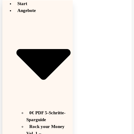
Start
Angebote
0€ PDF 5-Schritte-
Sparguide
Rock your Money
Vol. 1 –