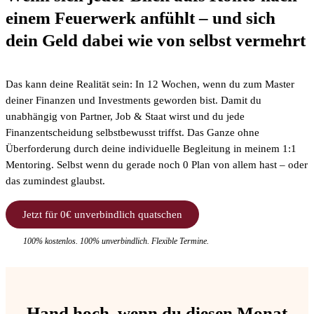
einem Feuerwerk anfühlt – und sich
dein Geld dabei wie von selbst vermehrt
Das kann deine Realität sein: In 12 Wochen, wenn du zum Master
deiner Finanzen und Investments geworden bist. Damit du
unabhängig von Partner, Job & Staat wirst und du jede
Finanzentscheidung selbstbewusst triffst. Das Ganze ohne
Überforderung durch deine individuelle Begleitung in meinem 1:1
Mentoring. Selbst wenn du gerade noch 0 Plan von allem hast – oder
das zumindest glaubst.
Jetzt für 0€ unverbindlich quatschen
100% kostenlos. 100% unverbindlich. Flexible Termine.
Hand hoch, wenn du diesen Monat