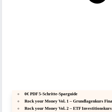
0€ PDF 5-Schritte-Sparguide
Rock your Money Vol. 1 – Grundlagenkurs Fin
Rock your Money Vol. 2 – ETF Investitionskurs